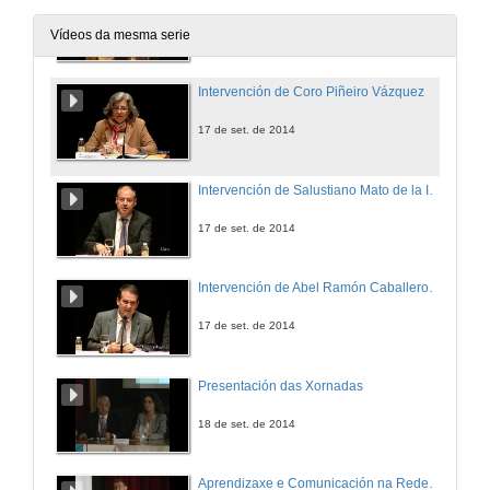
17 de set. de 2014
Vídeos da mesma serie
Intervención de Coro Piñeiro Vázquez
17 de set. de 2014
Intervención de Salustiano Mato de la Iglesia
17 de set. de 2014
Intervención de Abel Ramón Caballero Álvarez
17 de set. de 2014
Presentación das Xornadas
18 de set. de 2014
Aprendizaxe e Comunicación na Rede para Séniors Universitarios