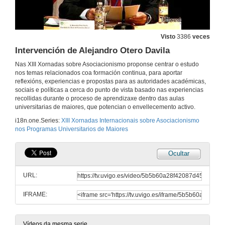
Visto
3386
veces
Intervención de Alejandro Otero Davila
Nas XIII Xornadas sobre Asociacionismo proponse centrar o estudo
nos temas relacionados coa formación continua, para aportar
reflexións, experiencias e propostas para as autoridades académicas,
sociais e políticas a cerca do punto de vista basado nas experiencias
recollidas durante o proceso de aprendizaxe dentro das aulas
universitarias de maiores, que potencian o envellecemento activo.
i18n.one.Series:
XIII Xornadas Internacionais sobre Asociacionismo
nos Programas Universitarios de Maiores
Ocultar
URL:
IFRAME:
Vídeos da mesma serie