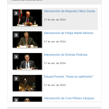
Intervención de Alejandro Otero Davila
17 de set. de 2014
Intervención de Felipe Martín Moreno
17 de set. de 2014
Intervención de Ernesto Pedrosa
17 de set. de 2014
Eduard Punset, "Viaxe ao optimismo"
17 de set. de 2014
Intervención de Coro Piñeiro Vázquez
17 de set. de 2014