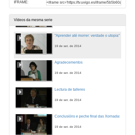
IFRAME:
Posibilidades de financiación no marco do novo programa Erasmus + en relación á educación de adultos
19 de set. de 2014
Vídeos da mesma serie
"Aprender até morrer: verdade o utopia"
19 de set. de 2014
Agradecementos
19 de set. de 2014
Lectura de talleres
19 de set. de 2014
Conclusións e peche final das Xornadas
19 de set. de 2014