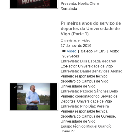
Presenta: Noelia Otero
Xornalista
Primeiros anos do servizo de 
deportes da Universidade de 
Vigo (Parte 1)
Entrevistas en vídeo
17 de nov. de 2016
Vídeo
|
Galego
(4' 18'') | Visto:
909
veces
Entrevista: Luis Espada Recarey
Ex-Rector, Universidade de Vigo
Entrevista: Daniel Benavides Alonso
Primeiro responsable técnico
deportivo do Campus de Vigo,
Universidade de Vigo
4' 18''
Entrevista: Patricio Sánchez Bello
Primeiro coordinador do Servizo de
Deportes, Universidade de Vigo
Entrevista: Pino Díaz Pereira
Primeira responsable técnica
deportiva do Campus de Ourense,
Universidade de Vigo
Equipo técnico Miguel Grandío
UvigoTV