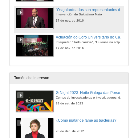
"Os galardoados son representantes de luxo e un orgullo para esta universidade"
Intervención de Salustiano Mato
17 de nov. de 2016
Actuación do Coro Universitario do Campus de Ourense
Interpretan "Todo cambia", "Ourense no solpor" e "Gaudeamus igitur"
17 de nov. de 2016
Tamén che interesan
G-Night 2023. Noite Galega das Persoas Investigadoras. Conciencias creativas
Centos de investigadoras e investigadores, decenas de actividades e sete cidades
29 de set. de 2023
¿Como matar de fame as bacterias?
20 de dec. de 2012