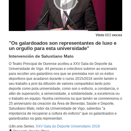
"Ximnasio e biblioteca permiten adquirir a formación integral que busca a universidade"
Intervención de Gloria Pena
17 de nov. de 2016
Visto
663
veces
Persoal propio e egresado
Entrega de premios
"Os galardoados son representantes de luxo e
17 de nov. de 2016
un orgullo para esta universidade"
Intervención de Salustiano Mato
Actitude Muvers!
O Teatro Principal de Ourense acolleu a XXV Gala do Deporte da
Universidade de Vigo. 44 persoas e colectivos subiron ao escenario
17 de nov. de 2016
para recoller uns galardóns nos que se premiaba non só os éxitos
deportivos que acadaron durante o curso 2015/2016 senón tamén o
seu traballo a prol da difusión de valores compartidos tanto polo
Actuación de Pablo Méndez Performance
deporte como pola universidade, como son o esforzo, a constancia, o
afán de superación, a xenerosidade, a solidariedade, a excelencia ou
17 de nov. de 2016
o traballo en equipo. Nunha cerimonia na que tamén se conmemorou o
25 aniversario da creación da Área de Benestar, Saúde e Deporte,
Salustiano Mato, reitor da Universidade de Vigo, salientou “a
impotancia de recuperar a cultura do esforzo” que os galardoados e
Primeros anos do servizo de deportes da Universidade de Vigo (Parte 2)
galardoadas na gala representan.
Entrevistas en vídeo
17 de nov. de 2016
i18n.one.Series:
XXV Gala do Deporte Universitario 2016