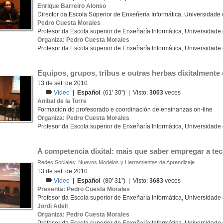
Enrique Barreiro Alonso
Director da Escola Superior de Enxeñería Informática, Universidade
Pedro Cuesta Morales
Profesor da Escola superior de Enxeñaría Informática, Universidade
Organiza: Pedro Cuesta Morales
Profesor da Escola superior de Enxeñaría Informática, Universidade
Equipos, grupos, tribus e outras herbas dixitalment
13 de set. de 2010
Vídeo
|
Español
(61' 30'') | Visto:
3003
veces
Anibal de la Torre
Formación do profesorado e coordinación de ensinanzas on-line
Organiza: Pedro Cuesta Morales
Profesor da Escola superior de Enxeñaría Informática, Universidade
A competencia dixital: mais que saber empregar a tec
Redes Sociales: Nuevos Modelos y Herramientas de Aprendizaje
13 de set. de 2010
Vídeo
|
Español
(80' 31'') | Visto:
3683
veces
Presenta: Pedro Cuesta Morales
Profesor da Escola superior de Enxeñaría Informática, Universidade
Jordi Adell
Organiza: Pedro Cuesta Morales