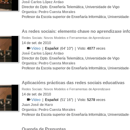
José Carlos López Ardao
Director do Dpto. Enxeñería Telemática, Universidade de Vigo
Organiza: Pedro Cuesta Morales
Profesor da Escola superior de Enxeñaría Informática, Universidade
As redes sociais: elemento chave no aprendizaxe inf
Redes Sociais: Novos Modelos e Ferramentas de Aprendizaxe
14 de set. de 2010
Vídeo
|
Español
(64' 10'') | Visto:
4077
veces
José Carlos López Ardao
Director do Dpto. Enxeñería Telemática, Universidade de Vigo
Organiza: Pedro Cuesta Morales
Profesor da Escola superior de Enxeñaría Informática, Universidade
Aplicacións prácticas das redes sociais educativas
Redes Sociais: Novos Modelos e Ferramentas de Aprendizaxe
14 de set. de 2010
Vídeo
|
Español
(51' 16'') | Visto:
5278
veces
Juan José de Haro
Organiza: Pedro Cuesta Morales
Profesor da Escola superior de Enxeñaría Informática, Universidade
Quenda de Preguntas