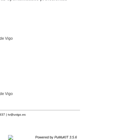
 de Vigo
 de Vigo
1937 |
tv@uvigo.es
Powered by
PuMuKIT 3.5.6