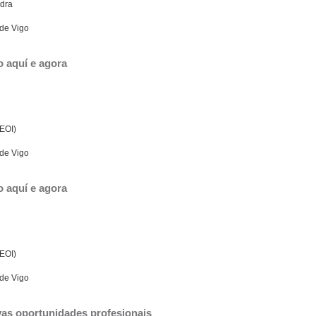
edra
 de Vigo
o aquí e agora
(EOI)
 de Vigo
o aquí e agora
(EOI)
 de Vigo
vas oportunidades profesionais