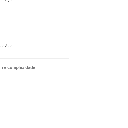
 de Vigo
 de Vigo
ión e complexidade