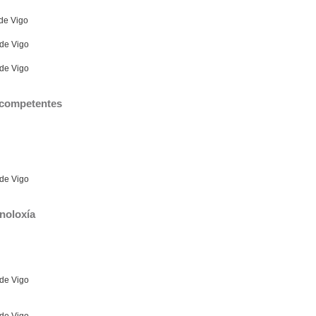
 de Vigo
 de Vigo
 de Vigo
e competentes
 de Vigo
noloxía
 de Vigo