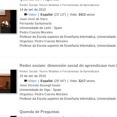
Redes Sociais: Novos Modelos e Ferramentas de Aprendizaxe
14 de set. de 2010
Vídeo
|
Español
(23' 13'') | Visto:
3413
veces
Juan José de Haro
Fernando Santamaría
Universidade de León - Spain
Pedro Cuesta Morales
Profesor da Escola superior de Enxeñaría Informática, Universidade
Organiza: Pedro Cuesta Morales
Profesor da Escola superior de Enxeñaría Informática, Universidade
Redes sociais: dimensión social do aprendizaxe nun
Redes Sociais: Novos Modelos e Ferramentas de Aprendizaxe
15 de set. de 2010
Vídeo
|
Español
(29' 44'') | Visto:
3217
veces
José Vicente Novegil Souto
Universidade de Vigo - Spain
Organiza: Pedro Cuesta Morales
Profesor da Escola superior de Enxeñaría Informática, Universidade
Quenda de Preguntas