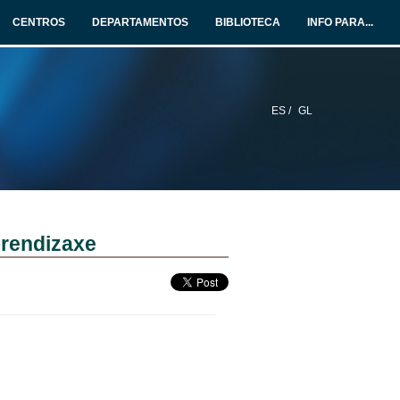
CENTROS
DEPARTAMENTOS
BIBLIOTECA
INFO PARA...
ES /
GL
prendizaxe