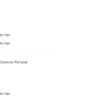
 de Vigo
 de Vigo
 Entorno Persoal
 de Vigo