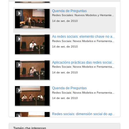
Quenda de Preguntas
Redes Sociales: Nuevos Modelos y Herramientas de Aprendizaje
14 de set. de 2010
As redes sociais: elemento chave no aprendizaxe informal
Redes Sociais: Novos Modelos e Ferramentas de Aprendizaxe
14 de set. de 2010
Aplicacións prácticas das redes sociais educativas
Redes Sociais: Novos Modelos e Ferramentas de Aprendizaxe
14 de set. de 2010
Quenda de Preguntas
Redes Sociais: Novos Modelos e Ferramentas de Aprendizaxe
14 de set. de 2010
Redes sociais: dimensión social do aprendizaxe nun Entorno Persoal
Redes Sociais: Novos Modelos e Ferramentas de Aprendizaxe
15 de set. de 2010
Tamén che interesan