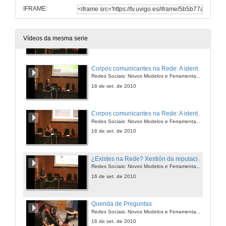
IFRAME:
Identidade reputada por comunicación en redes dixitais
Redes Sociais: Novos Modelos e Ferramentas de Aprendizaxe
Vídeos da mesma serie
16 de set. de 2010
Corpos comunicantes na Rede: A identidade dixital do aquí e agora
Redes Sociais: Novos Modelos e Ferramentas de Aprendizaxe
16 de set. de 2010
Corpos comunicantes na Rede: A identidade dixital do aquí e agora
Redes Sociais: Novos Modelos e Ferramentas de Aprendizaxe
16 de set. de 2010
¿Existes na Rede? Xestión da reputación dixital e novas oportunidades profesionais
Redes Sociais: Novos Modelos e Ferramentas de Aprendizaxe
16 de set. de 2010
Quenda de Preguntas
Redes Sociais: Novos Modelos e Ferramentas de Aprendizaxe
16 de set. de 2010