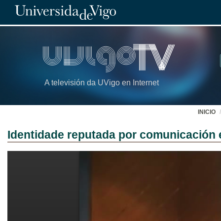
A televisión da UVigo en Internet
INICIO
Identidade reputada por comunicación e