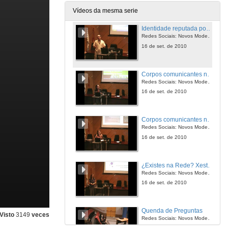
15 de set. de 2010
Vídeos da mesma serie
Identidade reputada por comunicación en redes dixitais
Redes Sociais: Novos Modelos e Ferramentas de Aprendizaxe
16 de set. de 2010
Corpos comunicantes na Rede: A identidade dixital do aquí e agora
Redes Sociais: Novos Modelos e Ferramentas de Aprendizaxe
16 de set. de 2010
Corpos comunicantes na Rede: A identidade dixital do aquí e agora
Redes Sociais: Novos Modelos e Ferramentas de Aprendizaxe
16 de set. de 2010
¿Existes na Rede? Xestión da reputación dixital e novas oportunidades profesionais
Redes Sociais: Novos Modelos e Ferramentas de Aprendizaxe
16 de set. de 2010
Quenda de Preguntas
Visto
3149
veces
Redes Sociais: Novos Modelos e Ferramentas de Aprendizaxe