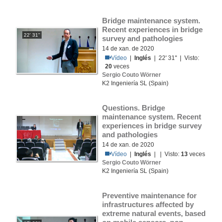
Bridge maintenance system. 
Recent experiences in bridge 
22' 31''
survey and pathologies
14 de xan. de 2020
Vídeo
|
Inglés
| 22' 31'' | Visto:
20
veces
Sergio Couto Wörner
K2 Ingeniería SL (Spain)
Questions. Bridge 
maintenance system. Recent 
experiences in bridge survey 
and pathologies
14 de xan. de 2020
Vídeo
|
Inglés
| | Visto:
13
veces
Sergio Couto Wörner
K2 Ingeniería SL (Spain)
Preventive maintenance for 
infrastructures affected by 
extreme natural events, based 