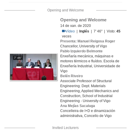
Opening and Welcome
Opening and Welcome
14 de xan. de 2020
Vídeo
|
Inglés
| 7' 46'' | Visto:
45
veces
Presenta: Manuel Reigosa Roger
Chancellor, University of Vigo
Pablo Izquierdo Belmonte
Enxeñaría mecánica, máquinas e
7' 46''
motores térmicos e fluídos. Escola de
Enxeñería Industrial, Universidade de
Vigo
Belén Riveiro
Associate Professor of Structural
Engineering. Dept. Materials
Engineering, Applied Mechanics and
Construction, School of Industrial
Engineering - University of Vigo
Ana Mejías Sacaluga
Concelleira de I+D e dinamización
administrativa, Concello de Vigo
Invited Lecturers