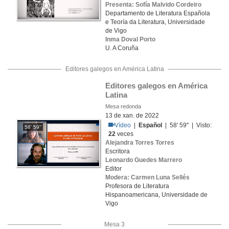
Presenta: Sofía Malvido Cordeiro
Departamento de Literatura Española
e Teoría da Literatura, Universidade
de Vigo
Inma Doval Porto
U. A Coruña
Editores galegos en América Latina
Editores galegos en América 
Latina
Mesa redonda
13 de xan. de 2022
Vídeo
|
Español
| 58' 59'' | Visto:
58' 59''
22
veces
Alejandra Torres Torres
Escritora
Leonardo Guedes Marrero
Editor
Modera: Carmen Luna Sellés
Profesora de Literatura
Hispanoamericana, Universidade de
Vigo
Mesa 3