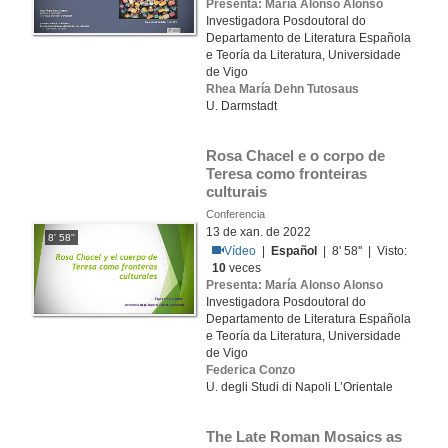
Presenta: María Alonso Alonso
Investigadora Posdoutoral do
Departamento de Literatura Española
e Teoría da Literatura, Universidade
de Vigo
Rhea María Dehn Tutosaus
U. Darmstadt
Rosa Chacel e o corpo de 
Teresa como fronteiras 
culturais
Conferencia
13 de xan. de 2022
8' 58''
Vídeo
|
Español
| 8' 58'' | Visto:
10
veces
Presenta: María Alonso Alonso
Investigadora Posdoutoral do
Departamento de Literatura Española
e Teoría da Literatura, Universidade
de Vigo
Federica Conzo
U. degli Studi di Napoli L’Orientale
The Late Roman Mosaics as 