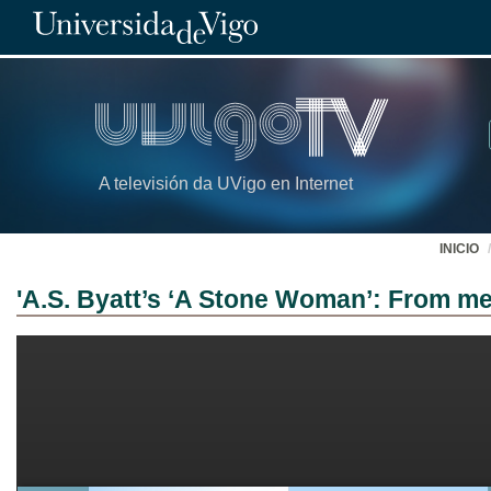
A televisión da UVigo en Internet
INICIO
'A.S. Byatt’s ‘A Stone Woman’: From me