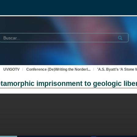
Buscar
Submit
UVIGOTV
Conference (De)Writing the Norderl
...
'A.S. Byatt’s ‘A Stone
tamorphic imprisonment to geologic libe