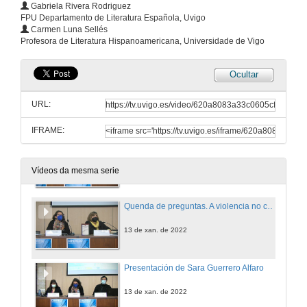
Gabriela Rivera Rodriguez
FPU Departamento de Literatura Española, Uvigo
Carmen Luna Sellés
Profesora de Literatura Hispanoamericana, Universidade de Vigo
Ocultar
Apertura do Congreso
URL:
13 de xan. de 2022
IFRAME:
A violencia no continente americano desde o Río Bravo ás *Malvinas. Unha semente latente?
13 de xan. de 2022
Vídeos da mesma serie
Quenda de preguntas. A violencia no continente americano desde o Río Bravo ás Malvinas. Unha semente latente?
13 de xan. de 2022
Presentación de Sara Guerrero Alfaro
13 de xan. de 2022