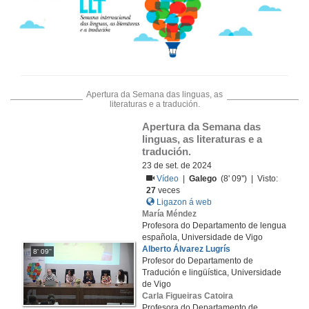
Apertura da Semana das linguas, as
literaturas e a tradución.
Apertura da Semana das 
linguas, as literaturas e a 
tradución.
23 de set. de 2024
Vídeo
|
Galego
(8' 09'') | Visto:
27
veces
Ligazon á web
María Méndez
Profesora do Departamento de lengua
española, Universidade de Vigo
Alberto Álvarez Lugrís
8' 09''
Profesor do Departamento de
Tradución e lingüística, Universidade
de Vigo
Carla Figueiras Catoira
Profesora do Departamento de