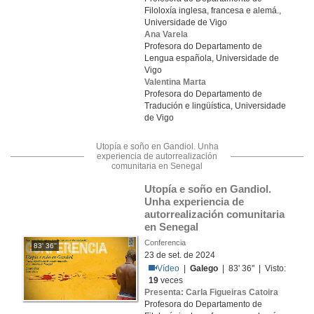
Filoloxía inglesa, francesa e alemá.,
Universidade de Vigo
Ana Varela
Profesora do Departamento de
Lengua española, Universidade de
Vigo
Valentina Marta
Profesora do Departamento de
Tradución e lingüística, Universidade
de Vigo
Utopía e soño en Gandiol. Unha
experiencia de autorrealización
comunitaria en Senegal
Utopía e soño en Gandiol. 
Unha experiencia de 
autorrealización comunitaria 
en Senegal
Conferencia
83' 36''
23 de set. de 2024
Vídeo
|
Galego
| 83' 36'' | Visto:
19
veces
Presenta: Carla Figueiras Catoira
Profesora do Departamento de