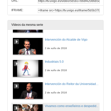
URL:
2 de xuño de 2016
IFRAME:
Saudas e felicitacións de familiares dos alumnos do grao
Vídeos da mesma serie
2 de xuño de 2016
Intervención do Alcalde de Vigo
2 de xuño de 2016
Industriais 5.0
2 de xuño de 2016
Intervención do Reitor da Universidade de Vigo
2 de xuño de 2016
Vivamos como enxeñeiros e despedida do acto