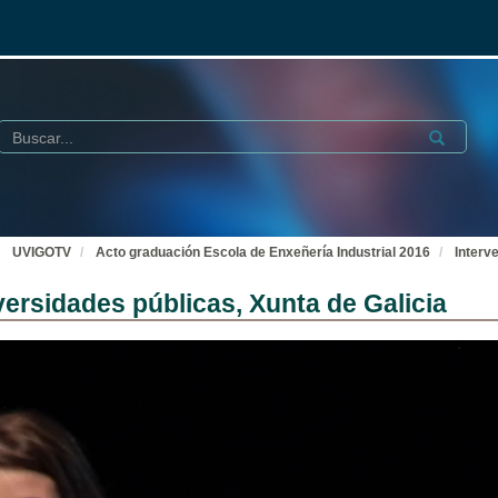
Buscar
Submit
UVIGOTV
Acto graduación Escola de Enxeñería Industrial 2016
Interv
versidades públicas, Xunta de Galicia