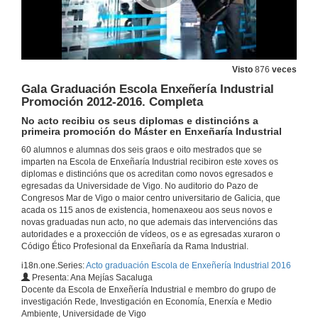
Visto
876
veces
Gala Graduación Escola Enxeñería Industrial
Promoción 2012-2016. Completa
No acto recibiu os seus diplomas e distincións a
primeira promoción do Máster en Enxeñaría Industrial
60 alumnos e alumnas dos seis graos e oito mestrados que se
imparten na Escola de Enxeñaría Industrial recibiron este xoves os
diplomas e distincións que os acreditan como novos egresados e
egresadas da Universidade de Vigo. No auditorio do Pazo de
Congresos Mar de Vigo o maior centro universitario de Galicia, que
acada os 115 anos de existencia, homenaxeou aos seus novos e
novas graduadas nun acto, no que ademais das intervencións das
autoridades e a proxección de vídeos, os e as egresadas xuraron o
Código Ético Profesional da Enxeñaría da Rama Industrial.
i18n.one.Series:
Acto graduación Escola de Enxeñería Industrial 2016
Presenta: Ana Mejías Sacaluga
Docente da Escola de Enxeñería Industrial e membro do grupo de
investigación Rede, Investigación en Economía, Enerxía e Medio
Ambiente, Universidade de Vigo