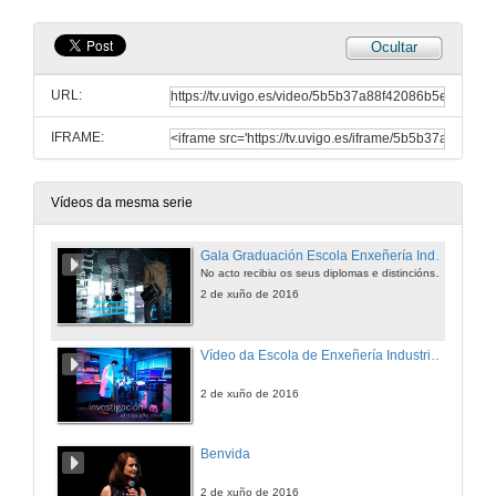
Ocultar
URL:
IFRAME:
Vídeos da mesma serie
Gala Graduación Escola Enxeñería Industrial Promoción 2012-2016. Completa
No acto recibiu os seus diplomas e distincións a primeira promoción do Máster en Enxeñaría Industrial
2 de xuño de 2016
Vídeo da Escola de Enxeñería Industrial (EEI)
2 de xuño de 2016
Benvida
2 de xuño de 2016