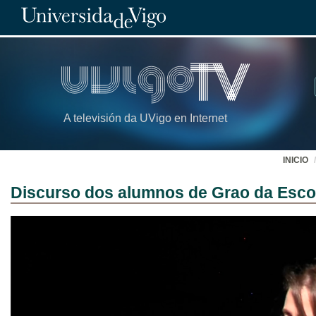
A televisión da UVigo en Internet
INICIO
Discurso dos alumnos de Grao da Escol