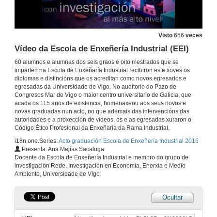
Visto
656
veces
Vídeo da Escola de Enxeñería Industrial (EEI)
60 alumnos e alumnas dos seis graos e oito mestrados que se
imparten na Escola de Enxeñaría Industrial recibiron este xoves os
diplomas e distincións que os acreditan como novos egresados e
egresadas da Universidade de Vigo. No auditorio do Pazo de
Congresos Mar de Vigo o maior centro universitario de Galicia, que
acada os 115 anos de existencia, homenaxeou aos seus novos e
novas graduadas nun acto, no que ademais das intervencións das
autoridades e a proxección de vídeos, os e as egresadas xuraron o
Código Ético Profesional da Enxeñaría da Rama Industrial.
i18n.one.Series:
Acto graduación Escola de Enxeñería Industrial 2016
Presenta: Ana Mejías Sacaluga
Docente da Escola de Enxeñería Industrial e membro do grupo de
investigación Rede, Investigación en Economía, Enerxía e Medio
Ambiente, Universidade de Vigo
Ocultar