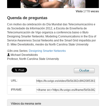
Visto
1778
veces
Quenda de preguntas
Con motivo da celebración do Día Mundial das Telecomunicacións e
da Sociedade da Información 2012, a Escola de Enxeñería de
Telecomunicación de Vigo organiza a conferencia baixo o título
Designing Smarter Networks: Modeling Communications in the Era of
Service Awareness Social Networks and the Smart Grid impartida por
D. Mike Devetsikiotis, mestre da North Carolina State University
i18n.one.Series:
Designing Smarter Networks
Michael Devetsikiotis
Profesor, North Carolina State University
Ocultar
Acto de apertura
URL:
16 de maio de 2012
IFRAME:
Acto de apertura
Vídeos da mesma serie
16 de maio de 2012