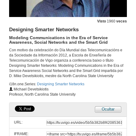
Visto
1960
veces
Designing Smarter Networks
Modeling Communications in the Era of Service
Awareness, Social Networks and the Smart Grid
Con motivo da celebración do Día Mundial das Telecomunicacións e
da Sociedade da Información 2012, a Escola de Enxeñería de
Telecomunicación de Vigo organiza a conferencia baixo o título
Designing Smarter Networks: Modeling Communications in the Era of
Service Awareness Social Networks and the Smart Grid impartida por
D. Mike Devetsikiotis, mestre da North Carolina State University
i18n.one.Series:
Designing Smarter Networks
Michael Devetsikiotis
Profesor, North Carolina State University
Ocultar
Acto de apertura
URL:
16 de maio de 2012
IFRAME: