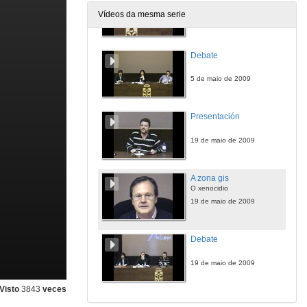
Vídeos da mesma serie
5 de maio de 2009
Debate
5 de maio de 2009
Presentación
19 de maio de 2009
A zona gis
O xenocidio
19 de maio de 2009
Debate
19 de maio de 2009
Visto
3843
veces