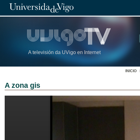
A televisión da UVigo en Internet
INICIO
A zona gis