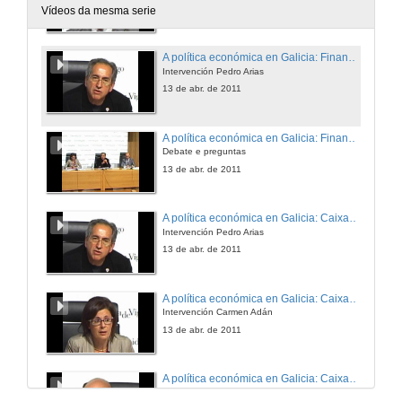
13 de abr. de 2011
Vídeos da mesma serie
A política económica en Galicia: Financiamento Autonómico
Intervención Pedro Arias
13 de abr. de 2011
A política económica en Galicia: Financiamento Autonómico
Debate e preguntas
13 de abr. de 2011
A política económica en Galicia: Caixas de Aforro e sector financieiro
Intervención Pedro Arias
13 de abr. de 2011
A política económica en Galicia: Caixas de Aforro e sector financieiro
Intervención Carmen Adán
13 de abr. de 2011
A política económica en Galicia: Caixas de Aforro e sector financieiro
Intervención Jaime Aneiros