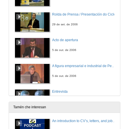
Rolda de Prensa / Presentación do Ciclo
29 de set. de 2006
Acto de apertura
5 de out. de 2006
A figura empresarial e industrial de Pedro Barrié de la Maza
5 de out. de 2006
Entrevista
5 de out. de 2006
Tamén che interesan
Aplicacións da enxeñería na aeronáutica
An introduction to CV’s, letters, and job searching
6 de out. de 2006