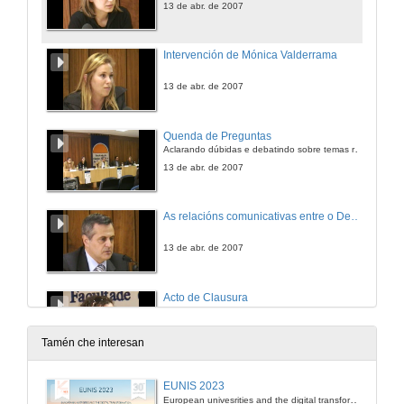
13 de abr. de 2007
Intervención de Mónica Valderrama
13 de abr. de 2007
Quenda de Preguntas
Aclarando dúbidas e debatindo sobre temas relacionados
13 de abr. de 2007
As relacións comunicativas entre o Departamento, Decanato e Reitoría
13 de abr. de 2007
Acto de Clausura
13 de abr. de 2007
Tamén che interesan
EUNIS 2023
European univesrities and the digital transformation: challenges and opportunities ahead