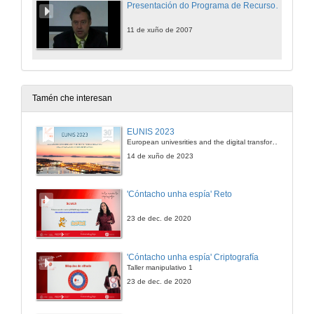
Presentación do Programa de Recursos Humanos de I+D+i 2007
11 de xuño de 2007
Tamén che interesan
EUNIS 2023
European univesrities and the digital transformation: challenges and opportunities ahead
14 de xuño de 2023
'Cóntacho unha espía' Reto
23 de dec. de 2020
'Cóntacho unha espía' Criptografía
Taller manipulativo 1
23 de dec. de 2020