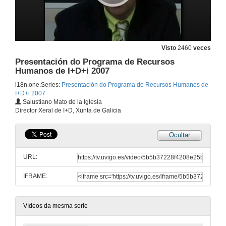
Visto
2460
veces
Presentación do Programa de Recursos
Humanos de I+D+i 2007
i18n.one.Series:
Presentación do Programa de Recursos Humanos de
I+D+i 2007
Salustiano Mato de la Iglesia
Director Xeral de I+D, Xunta de Galicia
Ocultar
URL:
IFRAME:
Vídeos da mesma serie