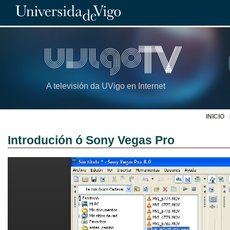
A televisión da UVigo en Internet
INICIO
Introdución ó Sony Vegas Pro