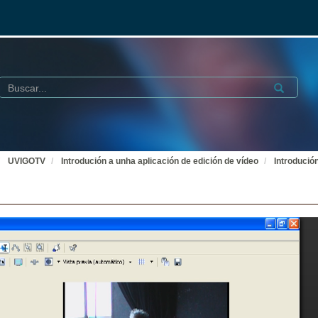
Buscar
Submit
UVIGOTV
Introdución a unha aplicación de edición de vídeo
Introdució