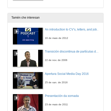
Tamén che interesan
An introduction to CV’s, letters, and job searching
16 de maio de 2012
Transición discontinua de partículas de microgel termosensible
22 de nov. de 2006
Apertura Social Media Day 2016
25 de xan. de 2016
Presentación da xornada
23 de maio de 2011