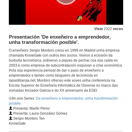
Visto
2322
veces
Presentación 'De enxeñeiro a emprendedor,
unha transformación posible'.
O enxeñeiro Sergio Montoro creou en 1999 en Madrid unha empresa
chamada KnowGate con outros tres socios. Viviron a eclosión da
burbulla tecnolóxica, estiveron a piques de pechar coa súa caída en
2003 e como empresa de subcontratación esquivan a crise económica.
Pola súa experiencia persoal de dar o paso de enxeñeiro a
emprendedor e tamén como blogueiro de tecnoloxía en
lapastillaroja.net, Montoro ofreceu este xoves unha conferencia na
Escola Superior de Enxeñaría Informática de Ourense no marco das
xornadas Iniciador Galicia e do XX aniversario da ESEI.
i18n.one.Series:
De enxeñeiro a emprendedor, unha transformación
posible.
Presenta: Martín Pérez
Presenta: Laura González Gómez
Sergio Montoro Ten
KnowGate