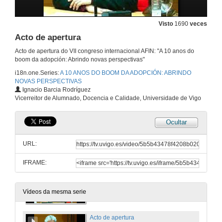
Visto
1690
veces
Acto de apertura
Acto de apertura do VII congreso internacional AFIN: "A 10 anos do
boom da adopción: Abrindo novas perspectivas"
i18n.one.Series:
A 10 ANOS DO BOOM DA ADOPCIÓN: ABRINDO
NOVAS PERSPECTIVAS
Ignacio Barcia Rodríguez
Vicerreitor de Alumnado, Docencia e Calidade, Universidade de Vigo
Ocultar
URL:
IFRAME:
Acto de apertura. Intervención de Diana Marre
22 de nov. de 2013
Vídeos da mesma serie
Acto de apertura