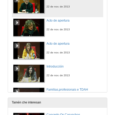
22 de nov. de 2013
Acto de apertura
22 de nov. de 2013
Acto de apertura
22 de nov. de 2013
Introducción
22 de nov. de 2013
Familias,profesionais e TDAH
22 de nov. de 2013
Tamén che interesan
Quenda de preguntas: Familias,profesionais e TDH
Concerto Os Carunchos