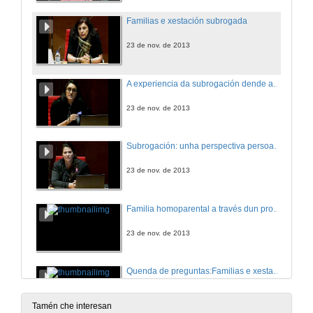
Familias e xestación subrogada
23 de nov. de 2013
A experiencia da subrogación dende a perspectiva dos pais e nais de intención, as subrogantes e os nenos e nenas
23 de nov. de 2013
Subrogación: unha perspectiva persoal e profesional
23 de nov. de 2013
Familia homoparental a través dun proceso de xestación subrogada
23 de nov. de 2013
Quenda de preguntas:Familias e xestación subrogada
23 de nov. de 2013
Tamén che interesan