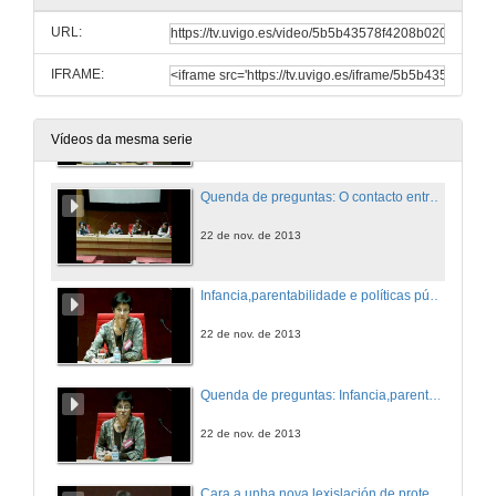
URL:
22 de nov. de 2013
IFRAME:
Parentalidade adoptiva e contacto coa familia de nacemento: motivacións, retos e recompensas
22 de nov. de 2013
Vídeos da mesma serie
Quenda de preguntas: O contacto entre familias de nacemento e adoptivas
22 de nov. de 2013
Infancia,parentabilidade e políticas públicas
22 de nov. de 2013
Quenda de preguntas: Infancia,parentabilidade e políticas públicas
22 de nov. de 2013
Cara a unha nova lexislación de protección da infancia