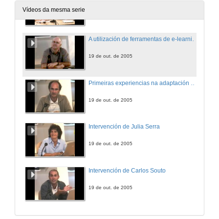
Vídeos da mesma serie
19 de out. de 2005
A utilización de ferramentas de e-learning e a valoración do traballo do estudante no contexto do EEES
19 de out. de 2005
Primeiras experiencias na adaptación ao espazo europeo de educación superior de materias no eido da enxeñería
19 de out. de 2005
Intervención de Julia Serra
19 de out. de 2005
Intervención de Carlos Souto
19 de out. de 2005