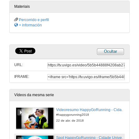
Materiais
Percorrido e perfil
+ información
Ocultar
URL:
IFRAME:
Vídeos da mesma serie
Videoresumo HappyGoRunning - Cidade Universitaria - 2018
#happygorunning2018
22 de abr. de 2018
Spot HappyGoRunning - Cidade Universitaria - 22 de Abril de 2018