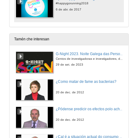
#happygorunning2018
6 de abr. de 2017
Tamén che interesan
G-Night 2023. Noite Galega das Persoas Investigadoras. Conciencias creativas
Centos de investigadoras e investigadores, decenas de actividades e sete cidades
29 de set. de 2023
¿Como matar de fame as bacterias?
20 de dec. de 2012
¿Pódense predicir os efectos polo achegamento á Terra dos asteroides?
20 de dec. de 2012
¿Cal é a situación actual do consumo cinematográfico?