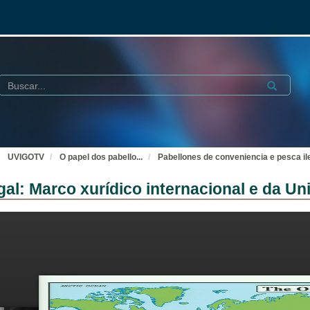
Buscar
Submit
UVIGOTV
O papel dos pabello
...
Pabellones de conveniencia e pesca ile
gal: Marco xurídico internacional e da Un