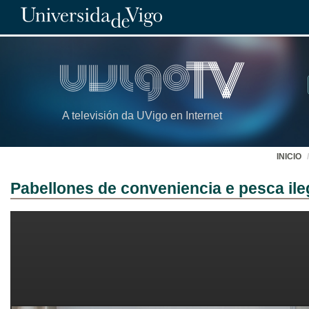
A televisión da UVigo en Internet
INICIO
Pabellones de conveniencia e pesca ile