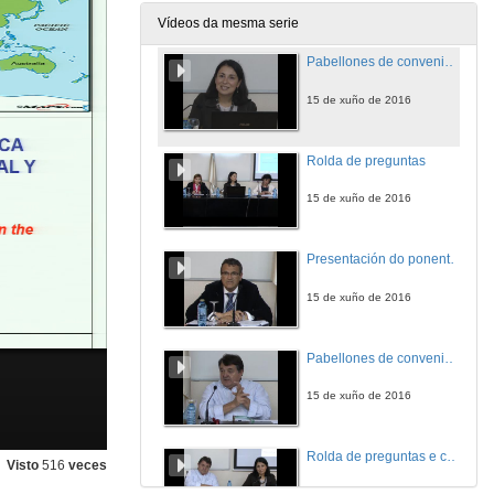
15 de xuño de 2016
Vídeos da mesma serie
Pabellones de conveniencia e pesca ilegal: Marco xurídico internacional e da Unión Europea.
15 de xuño de 2016
Rolda de preguntas
15 de xuño de 2016
Presentación do ponente, Don Gonzalo Quintero Olivares
15 de xuño de 2016
Pabellones de conveniencia e pesca ilegal: Marco xurídico internacional e da Unión Europea.
15 de xuño de 2016
Rolda de preguntas e coloquio
Visto
516
veces