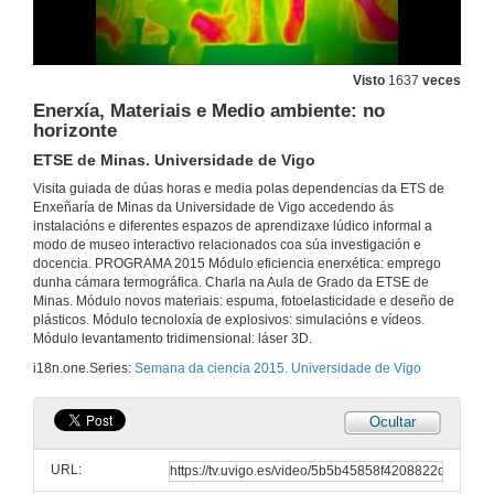
Visto
1637
veces
Enerxía, Materiais e Medio ambiente: no
horizonte
ETSE de Minas. Universidade de Vigo
Visita guiada de dúas horas e media polas dependencias da ETS de
Enxeñaría de Minas da Universidade de Vigo accedendo ás
instalacións e diferentes espazos de aprendizaxe lúdico informal a
modo de museo interactivo relacionados coa súa investigación e
docencia. PROGRAMA 2015 Módulo eficiencia enerxética: emprego
dunha cámara termográfica. Charla na Aula de Grado da ETSE de
Minas. Módulo novos materiais: espuma, fotoelasticidade e deseño de
plásticos. Módulo tecnoloxía de explosivos: simulacións e vídeos.
Módulo levantamento tridimensional: láser 3D.
i18n.one.Series:
Semana da ciencia 2015. Universidade de Vigo
Ocultar
URL: