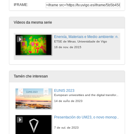
IFRAME:
Vídeos da mesma serie
Enerxía, Materiais e Medio ambiente: no horizonte
ETSE de Minas. Universidade de Vigo
16 de nov. de 2015
Tamén che interesan
EUNIS 2023
European univesrities and the digital transformation: challenges and opportunities ahead
14 de xuño de 2023
Presentación do UM23, o novo monopraza de UVigo Motorsport
7 de xul. de 2023