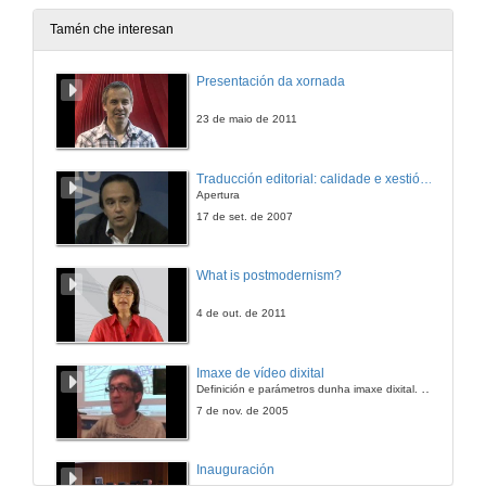
Tamén che interesan
Presentación da xornada
23 de maio de 2011
Traducción editorial: calidade e xestión de proxectos
Apertura
17 de set. de 2007
What is postmodernism?
4 de out. de 2011
Imaxe de vídeo dixital
Definición e parámetros dunha imaxe dixital. Resolución e Aspecto. Profundidade da cor. Compresión. Frame por segundo. Entrelazado. Campos, cadros
7 de nov. de 2005
Inauguración