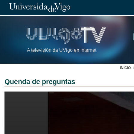
A televisión da UVigo en Internet
INICIO
Quenda de preguntas