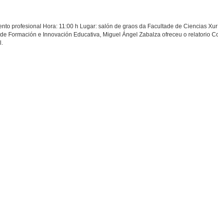
to profesional Hora: 11:00 h Lugar: salón de graos da Facultade de Ciencias Xur
ía de Formación e Innovación Educativa, Miguel Ángel Zabalza ofreceu o relatorio 
l.