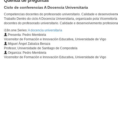
Quenda de preguntas
Ciclo de conferencias A Docencia Universitaria
Competencias docentes do profesorado universitario. Calidade e desenvolvemen
Traballo Dentro do ciclo A Docencia Universitaria, organizado pola Vicerreitor
docentes do profesorado universitario. Calidade e desenvolvemento profesiona
i18n.one.Series:
A docencia universitaria
Presenta: Pedro Membiela
Vicerreitor de Formación e Innovación Educativa, Universidade de Vigo
Miguel Ángel Zabalza Beraza
Profesor, Universidade de Santiago de Compostela
Organiza: Pedro Membiela
Vicerreitor de Formación e Innovación Educativa, Universidade de Vigo