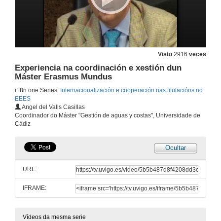
Internalización e cooperación universitaria na Universidade Politécnica de Madrid
4 de xul. de 2007
Visto
2916
veces
Experiencia na coordinación e xestión dun
Titulacións dobres de Grao
Máster Erasmus Mundus
A expedición de títulos na nova ordenación xurídica universitaria española
4 de xul. de 2007
i18n.one.Series:
Internacionalización e cooperación nas titulacións no
EEES
Angel del Valls Casillas
Titulacións dobres con universidades estranxeiras na UPM
Coordinador do Máster "Gestión de aguas y costas", Universidade de
Cádiz
4 de xul. de 2007
Ocultar
Titulacións dobres na Universidade Autónoma de Barcelona
URL:
4 de xul. de 2007
IFRAME:
Quenda de Preguntas
Aclarando dúbidas e debatindo sobre temas relacionados
Vídeos da mesma serie
4 de xul. de 2007