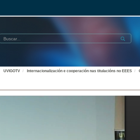
Buscar
Submit
UVIGOTV
Internacionalización e cooperación nas titulacións no EEES