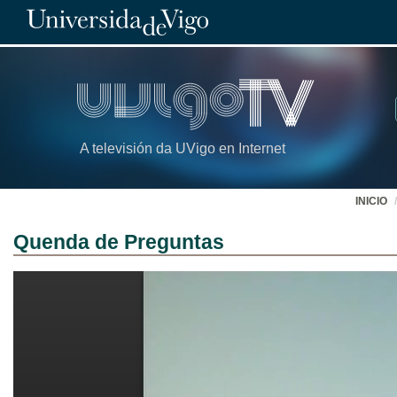
A televisión da UVigo en Internet
INICIO
Quenda de Preguntas