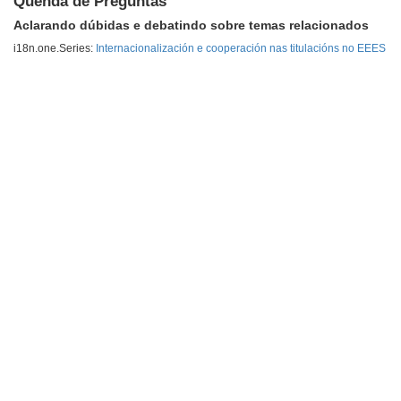
Quenda de Preguntas
Aclarando dúbidas e debatindo sobre temas relacionados
i18n.one.Series:
Internacionalización e cooperación nas titulacións no EEES