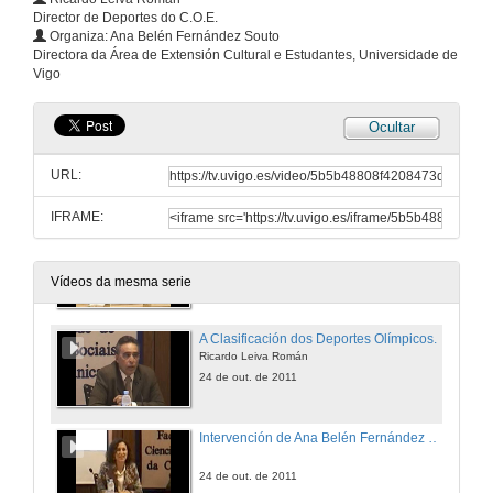
Director de Deportes do C.O.E.
Organiza: Ana Belén Fernández Souto
Directora da Área de Extensión Cultural e Estudantes, Universidade de
Vigo
Ocultar
Intervención de Javier Rial.
URL:
24 de out. de 2011
IFRAME:
Intervención de Juan Manuel Corbacho Valencia.
24 de out. de 2011
Vídeos da mesma serie
A Clasificación dos Deportes Olímpicos.
Ricardo Leiva Román
24 de out. de 2011
Intervención de Ana Belén Fernández Souto.
24 de out. de 2011