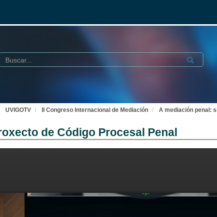
Buscar
Submit
UVIGOTV
II Congreso Internacional de Mediación
A mediación penal: s
proxecto de Código Procesal Penal