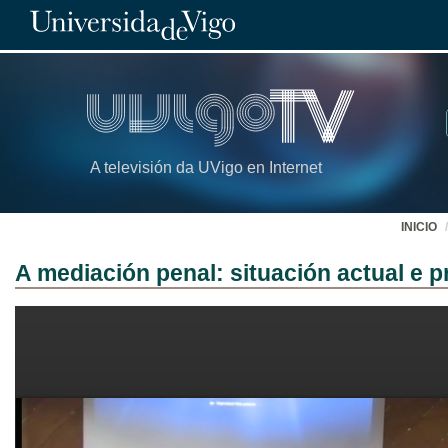
A televisión da UVigo en Internet
INICIO
A mediación penal: situación actual e 