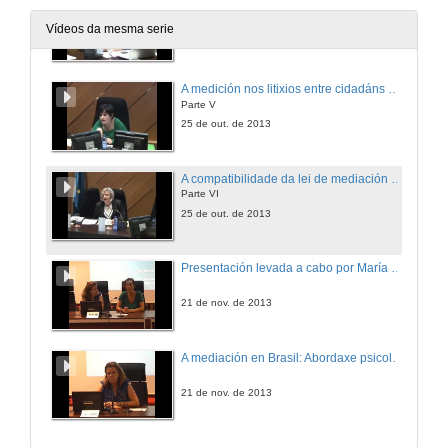
Parte IV
Vídeos da mesma serie
25 de out. de 2013
A medición nos litixios entre cidadáns e administracións públicas
Parte V
25 de out. de 2013
A compatibilidade da lei de mediación coas leis autonómicas
Parte VI
25 de out. de 2013
Presentación levada a cabo por María Lameiras
21 de nov. de 2013
A mediación en Brasil: Abordaxe psicolóxico
21 de nov. de 2013