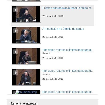
Formas alternativas á resolución de conflitos mercantís
23 de out. de 2013
A mediación no ámbito da saúde
25 de out. de 2013
Principios reitores e límites da figura do mediador/a
Parte I
25 de out. de 2013
Principios reitores e límites da figura do mediador/a
Parte II
25 de out. de 2013
Principios reitores e límites da figura do mediador/a
Parte III
25 de out. de 2013
Tamén che interesan