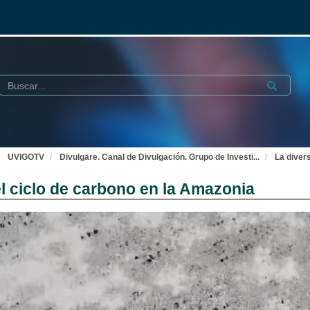
Buscar
Submit
UVIGOTV
Divulgare. Canal de Divulgación. Grupo de Investi
...
La diver
el ciclo de carbono en la Amazonia