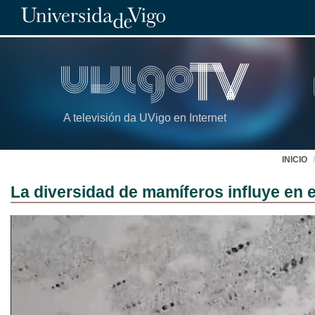
A televisión da UVigo en Internet
INICIO
La diversidad de mamíferos influye en 