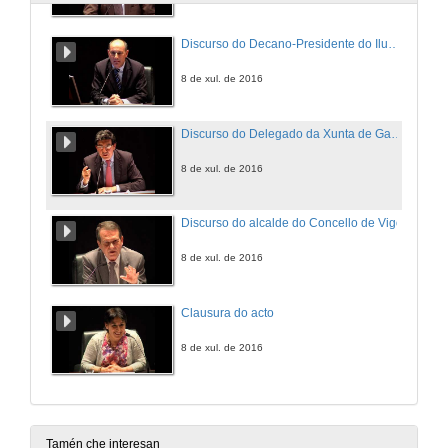
Discurso do Decano-Presidente do Ilustre Colexio Oficial de Enxeñeiros de Minas do Noroeste
8 de xul. de 2016
Discurso do Delegado da Xunta de Galicia en Vigo
8 de xul. de 2016
Discurso do alcalde do Concello de Vigo
8 de xul. de 2016
Clausura do acto
8 de xul. de 2016
Tamén che interesan