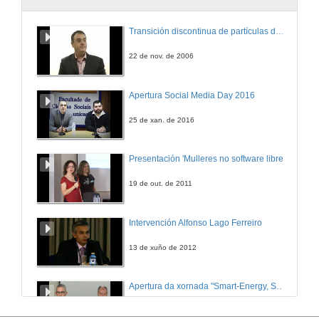
Transición discontinua de partículas de microgel termosensible
22 de nov. de 2006
Apertura Social Media Day 2016
25 de xan. de 2016
Presentación 'Mulleres no software libre'
19 de out. de 2011
Intervención Alfonso Lago Ferreiro
13 de xuño de 2012
Apertura da xornada "Smart-Energy, Smart-City"
28 de out. de 2015