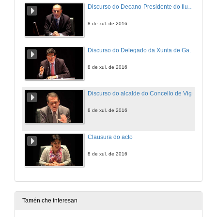
Discurso do Decano-Presidente do Ilustre Colexio Oficial de Enxeñeiros de Minas do Noroeste
8 de xul. de 2016
Discurso do Delegado da Xunta de Galicia en Vigo
8 de xul. de 2016
Discurso do alcalde do Concello de Vigo
8 de xul. de 2016
Clausura do acto
8 de xul. de 2016
Tamén che interesan