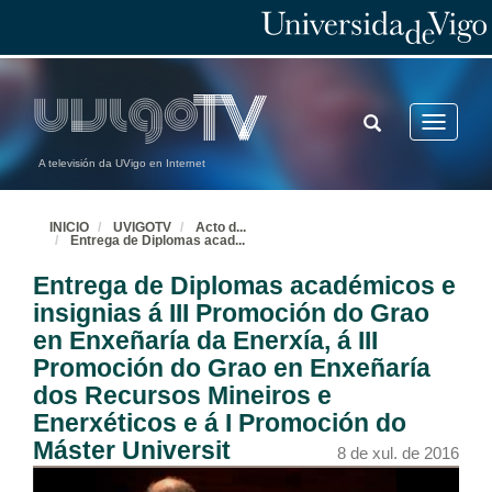
TOGGLE
Toggle
SEARCH
navigatio
Acto de Graduación da Escola Técnica Superior de Enxeñería de Minas 2016
A televisión da UVigo en Internet
Acto completo
8 de xul. de 2016
INICIO
UVIGOTV
Acto d
...
Entrega de Diplomas acad
...
Apertura do acto pola Secretaria Xeral da Universidade de Vigo e lección maxistral
Entrega de Diplomas académicos e
8 de xul. de 2016
insignias á III Promoción do Grao
en Enxeñaría da Enerxía, á III
Vídeo da Escola Técnica Superior de Enxeñería de Minas
Promoción do Grao en Enxeñaría
dos Recursos Mineiros e
8 de xul. de 2016
Enerxéticos e á I Promoción do
Máster Universit
8 de xul. de 2016
Entrega de agasallo ao profesor Don José Carlos Casares Penelas con motivo da súa xubilación