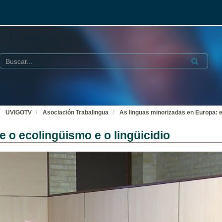
Buscar
Submit
UVIGOTV
Asociación Trabalingua
As linguas minorizadas en Europa: en
 o ecolingüismo e o lingüicidio