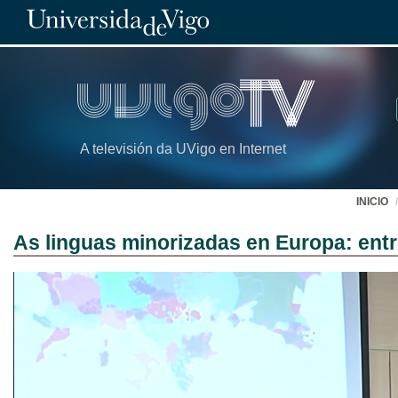
A televisión da UVigo en Internet
INICIO
As linguas minorizadas en Europa: entre