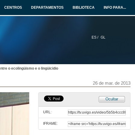
CENTROS
DEPARTAMENTOS
BIBLIOTECA
INFO PARA...
ES /
GL
tre o ecolingüismo e o lingüicidio
26 de mar. de 2013
Ocultar
URL:
IFRAME: