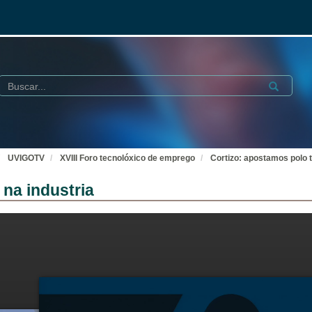
Buscar
Submit
UVIGOTV
XVIII Foro tecnolóxico de emprego
Cortizo: apostamos polo t
 na industria