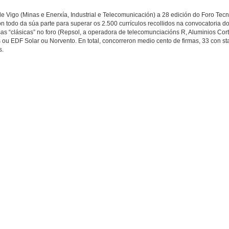
 Vigo (Minas e Enerxía, Industrial e Telecomunicación) a 28 edición do Foro Tecn
 todo da súa parte para superar os 2.500 currículos recollidos na convocatoria d
as “clásicas” no foro (Repsol, a operadora de telecomunciacións R, Aluminios Cort
 ou EDF Solar ou Norvento. En total, concorreron medio cento de firmas, 33 con st
s.