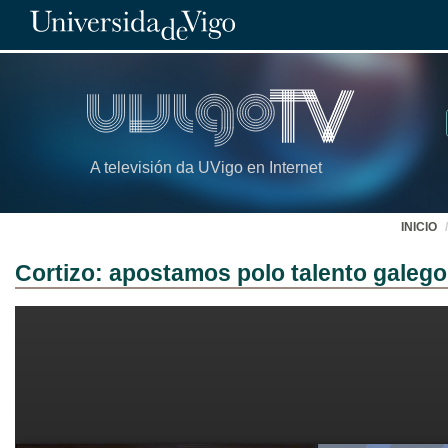
A televisión da UVigo en Internet
INICIO
Cortizo: apostamos polo talento galego