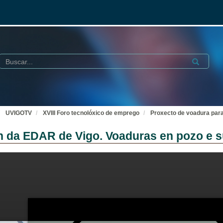
Buscar
Submit
UVIGOTV
XVIII Foro tecnolóxico de emprego
Proxecto de voadura para
n da EDAR de Vigo. Voaduras en pozo e 