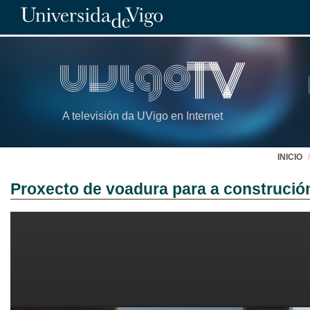
A televisión da UVigo en Internet
INICIO
Proxecto de voadura para a construció